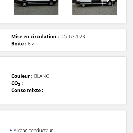
Mise en circulation :
04/07/2023
Boite :
6 v
Couleur :
BLANC
CO
:
2
Conso mixte :
Airbag conducteur