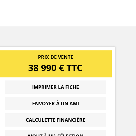
PRIX DE VENTE
38 990 € TTC
IMPRIMER LA FICHE
ENVOYER À UN AMI
CALCULETTE FINANCIÈRE