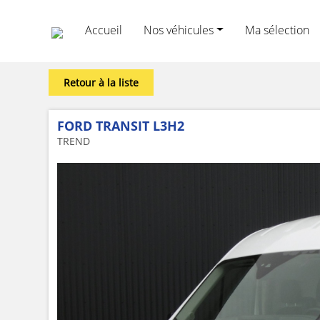
Accueil
Nos véhicules
Ma sélection
Retour à la liste
FORD TRANSIT L3H2
TREND