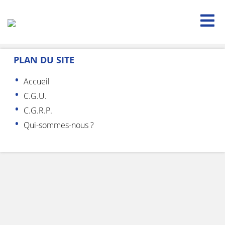

PLAN DU SITE
Accueil
C.G.U.
C.G.R.P.
Qui-sommes-nous ?