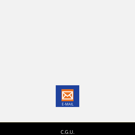
E-MAIL
C.G.U.