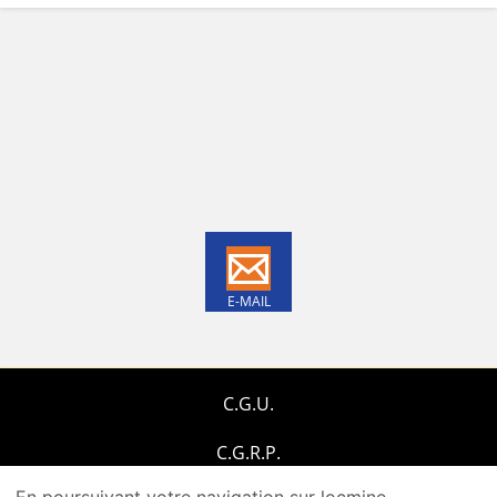
E-MAIL
C.G.U.
C.G.R.P.