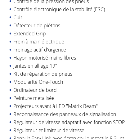
Contrôle de la pression des pneus
Contrôle électronique de la stabilité (ESC)
Cuir
Détecteur de piétons
Extended Grip
Frein à main électrique
Freinage actif d'urgence
Hayon motorisé mains libres
Jantes en alliage 19''
Kit de réparation de pneus
Modularité One-Touch
Ordinateur de bord
Peinture metalisée
Projecteurs avant à LED ''Matrix Beam''
Reconnaissance des panneaux de signalisation
Régulateur de vitesse adaptatif avec fonction STOP
Régulateur et limiteur de vitesse
Renault Easy Link avec écran couleur tactile 9.3'' et