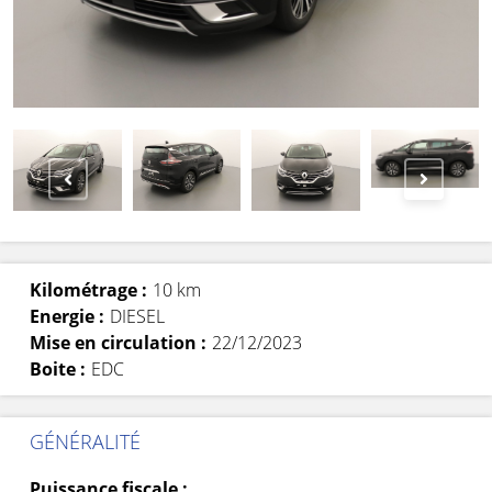
Kilométrage :
10 km
Energie :
DIESEL
Mise en circulation :
22/12/2023
Boite :
EDC
GÉNÉRALITÉ
Puissance fiscale :