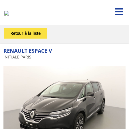

Retour à la liste
RENAULT ESPACE V
INITIALE PARIS