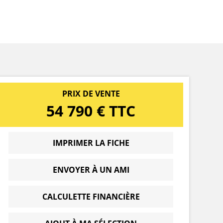
PRIX DE VENTE
54 790 € TTC
IMPRIMER LA FICHE
ENVOYER À UN AMI
CALCULETTE FINANCIÈRE