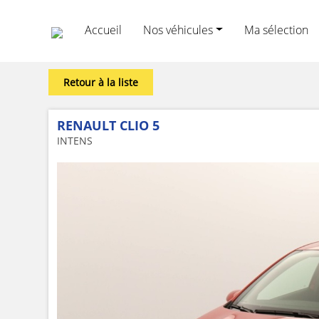
Accueil
Nos véhicules
Ma sélection
Retour à la liste
RENAULT CLIO 5
INTENS