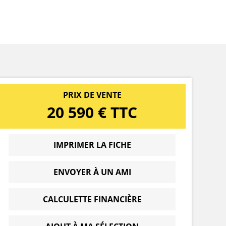
PRIX DE VENTE
20 590 € TTC
IMPRIMER LA FICHE
ENVOYER À UN AMI
CALCULETTE FINANCIÈRE