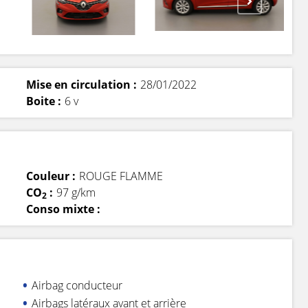
Mise en circulation :
28/01/2022
Boite :
6 v
Couleur :
ROUGE FLAMME
CO
:
97 g/km
2
Conso mixte :
Airbag conducteur
Airbags latéraux avant et arrière