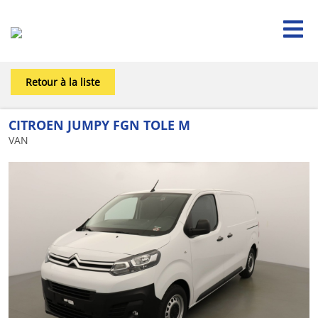

Retour à la liste
CITROEN JUMPY FGN TOLE M
VAN