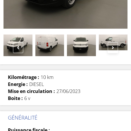
Kilométrage :
10 km
Energie :
DIESEL
Mise en circulation :
27/06/2023
Boite :
6 v
GÉNÉRALITÉ
Puissance fiscale :