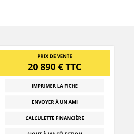
PRIX DE VENTE
20 890 € TTC
IMPRIMER LA FICHE
ENVOYER À UN AMI
CALCULETTE FINANCIÈRE