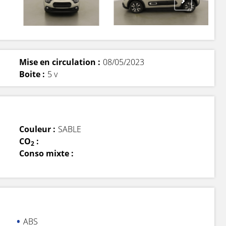
Mise en circulation :
08/05/2023
Boite :
5 v
Couleur :
SABLE
CO
:
2
Conso mixte :
ABS