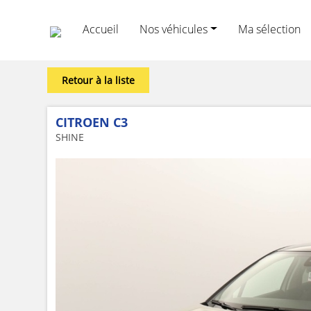
Accueil
Nos véhicules
Ma sélection
Retour à la liste
CITROEN C3
SHINE