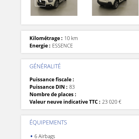
Kilométrage :
10 km
Energie :
ESSENCE
GÉNÉRALITÉ
Puissance fiscale :
Puissance DIN :
83
Nombre de places :
Valeur neuve indicative TTC :
23 020 €
ÉQUIPEMENTS
6 Airbags