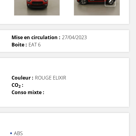
Mise en circulation :
27/04/2023
Boite :
EAT 6
Couleur :
ROUGE ELIXIR
CO
:
2
Conso mixte :
ABS