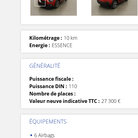
Kilométrage :
10 km
Energie :
ESSENCE
GÉNÉRALITÉ
Puissance fiscale :
Puissance DIN :
110
Nombre de places :
Valeur neuve indicative TTC :
27 300 €
ÉQUIPEMENTS
6 Airbags