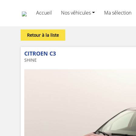
Accueil
Nos véhicules
Ma sélection
Retour à la liste
CITROEN C3
SHINE