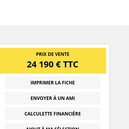
PRIX DE VENTE
24 190 € TTC
IMPRIMER LA FICHE
ENVOYER À UN AMI
CALCULETTE FINANCIÈRE