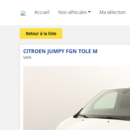
Accueil
Nos véhicules
Ma sélection
Retour à la liste
CITROEN JUMPY FGN TOLE M
VAN