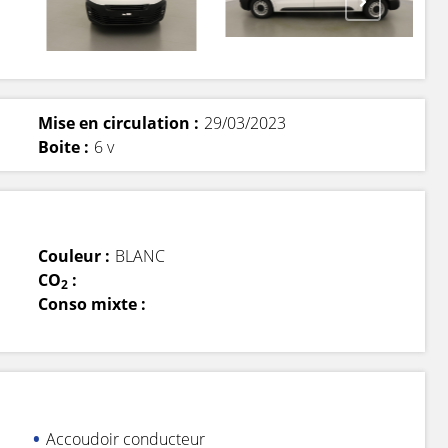
Mise en circulation :
29/03/2023
Boite :
6 v
Couleur :
BLANC
CO
:
2
Conso mixte :
Accoudoir conducteur