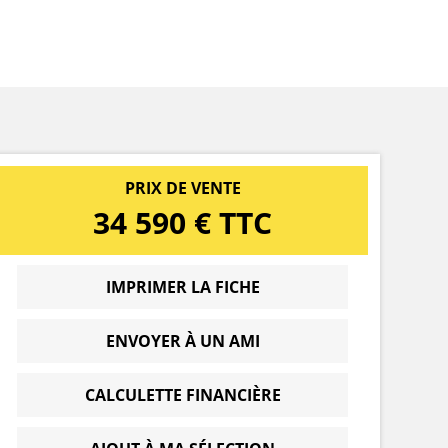
PRIX DE VENTE
34 590 € TTC
IMPRIMER LA FICHE
ENVOYER À UN AMI
CALCULETTE FINANCIÈRE