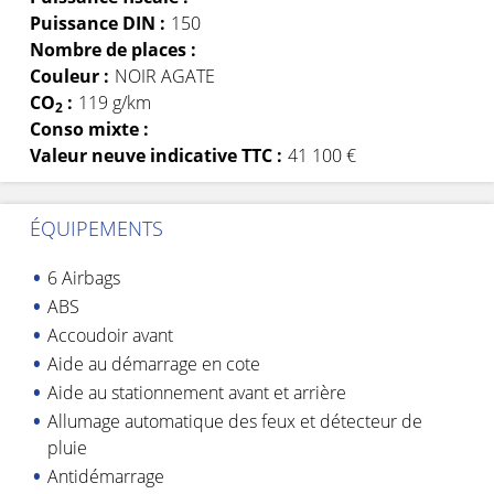
Puissance DIN :
150
Nombre de places :
Couleur :
NOIR AGATE
CO
:
119 g/km
2
Conso mixte :
Valeur neuve indicative TTC :
41 100 €
ÉQUIPEMENTS
6 Airbags
ABS
Accoudoir avant
Aide au démarrage en cote
Aide au stationnement avant et arrière
Allumage automatique des feux et détecteur de
pluie
Antidémarrage