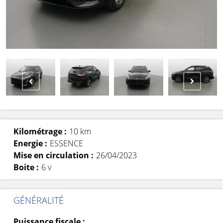
Kilométrage :
10 km
Energie :
ESSENCE
Mise en circulation :
26/04/2023
Boite :
6 v
GÉNÉRALITÉ
Puissance fiscale :