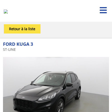

Retour à la liste
FORD KUGA 3
ST-LINE