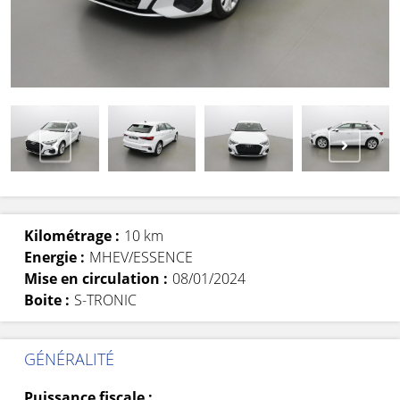
Kilométrage :
10 km
Energie :
MHEV/ESSENCE
Mise en circulation :
08/01/2024
Boite :
S-TRONIC
GÉNÉRALITÉ
Puissance fiscale :