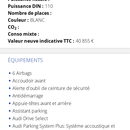
Puissance DIN :
110
Nombre de places :
Couleur :
BLANC
CO
:
2
Conso mixte :
Valeur neuve indicative TTC :
40 855 €
ÉQUIPEMENTS
6 Airbags
Accoudoir avant
Alerte d'oubli de ceinture de sécurité
Antidémarrage
Appuie-têtes avant et arrière
Assistant parking
Audi Drive Select
Audi Parking System Plus: Système accoustique et