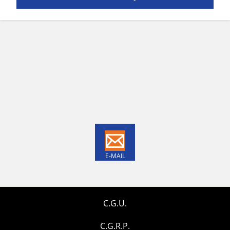
E-MAIL
C.G.U.
C.G.R.P.