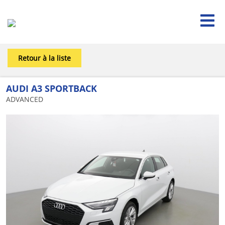

Retour à la liste
AUDI A3 SPORTBACK
ADVANCED