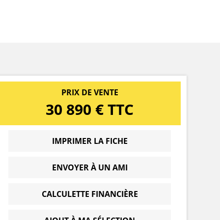
PRIX DE VENTE
30 890 € TTC
IMPRIMER LA FICHE
ENVOYER À UN AMI
CALCULETTE FINANCIÈRE