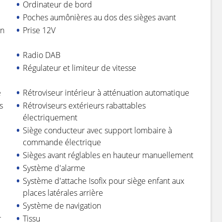
Ordinateur de bord
Poches aumônières au dos des sièges avant
on
Prise 12V
Radio DAB
Régulateur et limiteur de vitesse
e
Rétroviseur intérieur à atténuation automatique
s
Rétroviseurs extérieurs rabattables
électriquement
Siège conducteur avec support lombaire à
commande électrique
Sièges avant réglables en hauteur manuellement
Système d'alarme
Système d'attache Isofix pour siège enfant aux
places latérales arrière
Système de navigation
r
Tissu