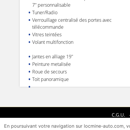
7'' personnalisable
Tuner/Radio
Verrouillage centralisé des portes avec
télécommande
Vitres teintées
Volant multifonction
Jantes en alliage 19''
Peinture metalisée
Roue de secours
Toit panoramique
C.G.U.
En poursuivant votre navigation sur locmine-auto.com, vo