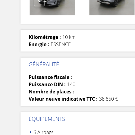
Kilométrage :
10 km
Energie :
ESSENCE
GÉNÉRALITÉ
Puissance fiscale :
Puissance DIN :
140
Nombre de places :
Valeur neuve indicative TTC :
38 850 €
ÉQUIPEMENTS
6 Airbags