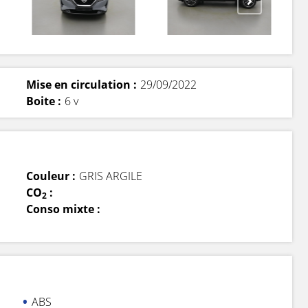
Mise en circulation :
29/09/2022
Boite :
6 v
Couleur :
GRIS ARGILE
CO
:
2
Conso mixte :
ABS