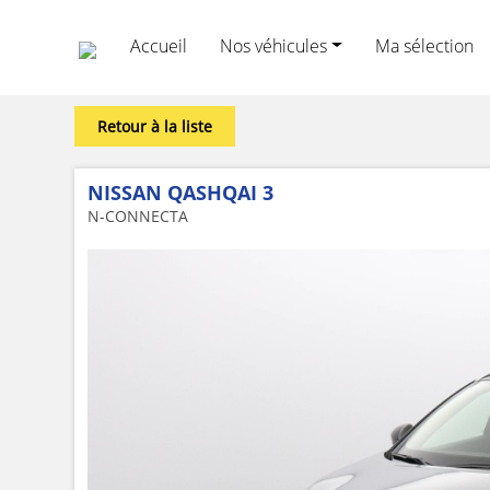
Accueil
Nos véhicules
Ma sélection
Retour à la liste
NISSAN QASHQAI 3
N-CONNECTA