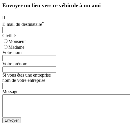
Envoyer un lien vers ce véhicule à un ami

*
E-mail du destinataire
Civilité
Monsieur
Madame
Votre nom
Votre prénom
Si vous êtes une entreprise
nom de votre entreprise
Message
Envoyer